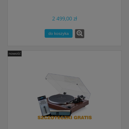
2 499,00 zł
do koszyka
nowość