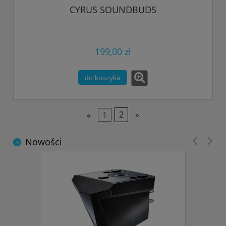
CYRUS SOUNDBUDS
199,00 zł
do koszyka
«
1
2
»
Nowości