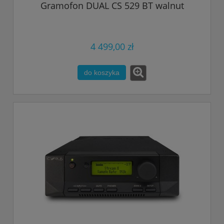
Gramofon DUAL CS 529 BT walnut
4 499,00 zł
do koszyka